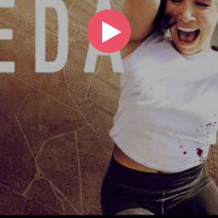
Play
Video