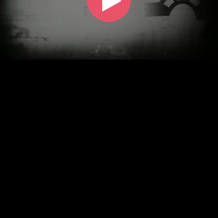
Play
Video