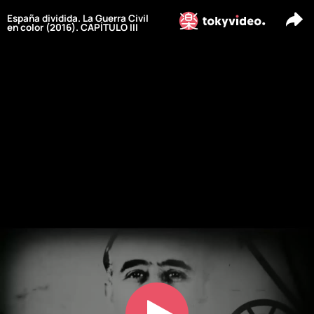
España dividida. La Guerra Civil
en color (2016). CAPÍTULO III