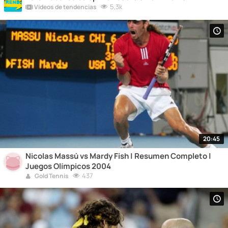
5,3k
Vídeos de tendencias
20:45
Nicolas Massú vs Mardy Fish | Resumen Completo |
Juegos Olímpicos 2004
437
Gold Tennis