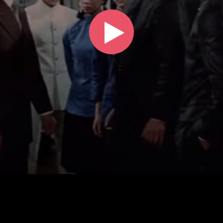
Play
Video