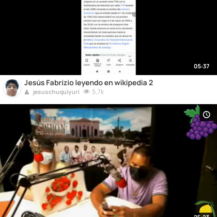
05:37
Jesús Fabrizio leyendo en wikipedia 2
5,7k
jesuschuquiyuri