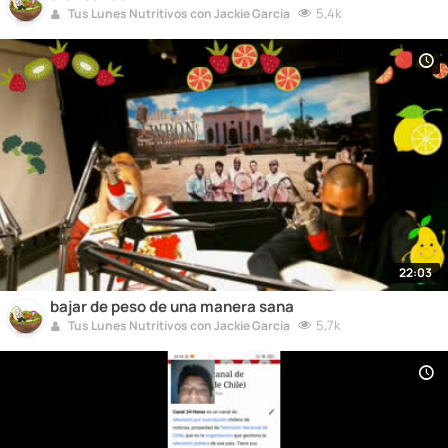
5,4k
Tus Lunes Nutritivos con Jackie Garcia
22:03
bajar de peso de una manera sana
5,7k
Tus Lunes Nutritivos con Jackie Garcia