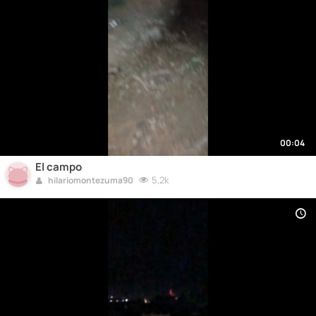
00:04
El campo
5,2k
hilariomontezuma90