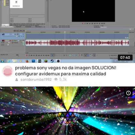
07:40
problema sony vegas no da imagen SOLUCION!
configurar avidemux para maxima calidad
5,3k
sonidorumba1992