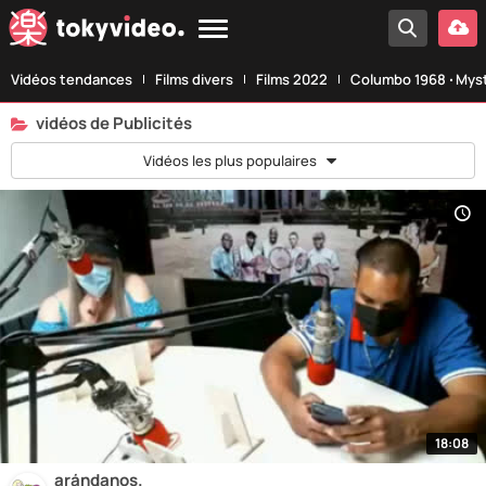
Vidéos tendances
Films divers
Films 2022
Columbo 1968 ‧ Myst
vidéos de Publicités
Vidéos les plus populaires
18:08
arándanos.