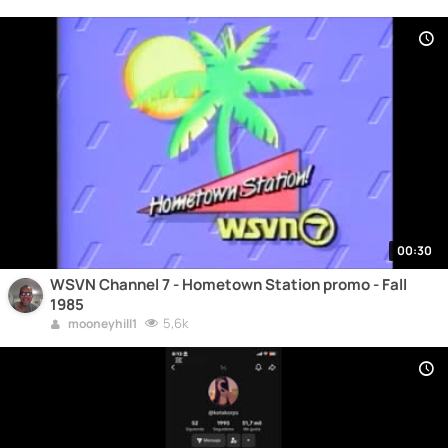
00:30
WSVN Channel 7 - Hometown Station promo - Fall
1985
5,6k
mooneyhill1