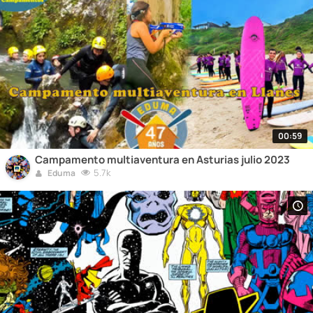
00:59
Campamento multiaventura en Asturias julio 2023
5.7k
Eduma