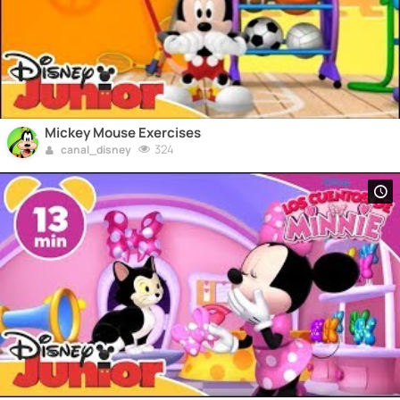
Mickey Mouse Exercises
324
canal_disney