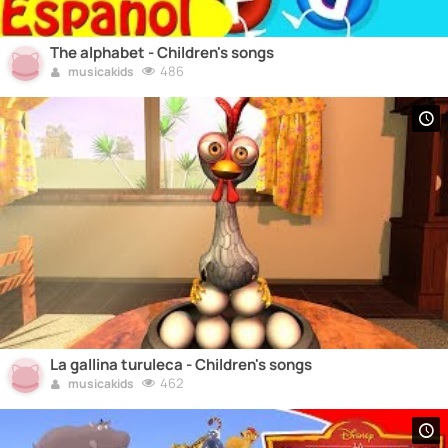
The alphabet - Children's songs
486
musicakids
La gallina turuleca - Children's songs
462
musicakids