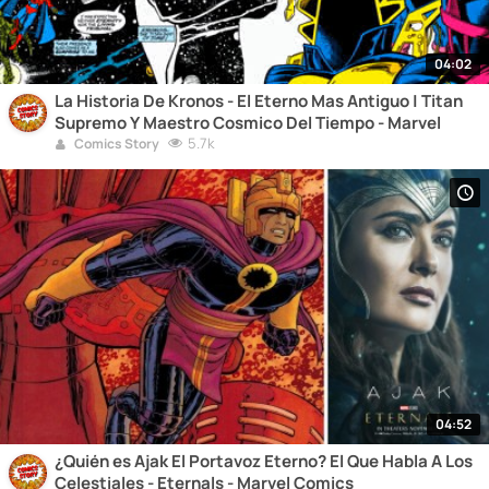
04:02
La Historia De Kronos - El Eterno Mas Antiguo | Titan
Supremo Y Maestro Cosmico Del Tiempo - Marvel
5.7k
Comics Story
04:52
¿Quién es Ajak El Portavoz Eterno? El Que Habla A Los
Celestiales - Eternals - Marvel Comics