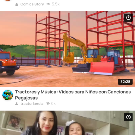
5.5k
Comics Story
32:28
Tractores y Música: Videos para Niños con Canciones
Pegajosas
6k
tractorlandia