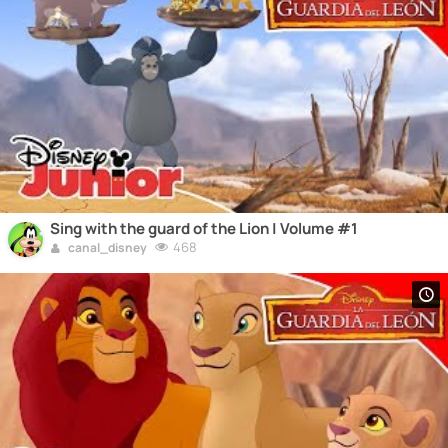
Sing with the guard of the Lion | Volume #1
468
canal_disney