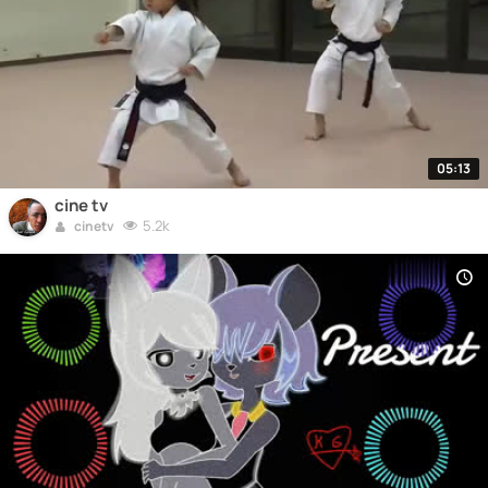
05:13
cine tv
5.2k
cinetv