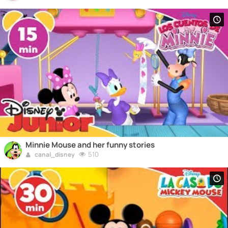
Minnie Mouse and her funny stories
510
canal_disney