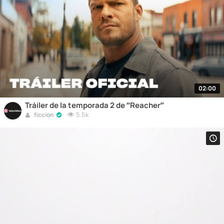
02:00
Tráiler de la temporada 2 de “Reacher”
5.5k
ficcion