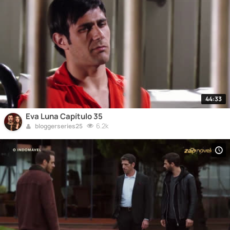
44:33
Eva Luna Capítulo 35
6.2k
bloggerseries25