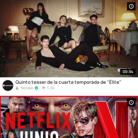
00:34
Quinto teaser de la cuarta temporada de "Élite"
5.9k
ficcion