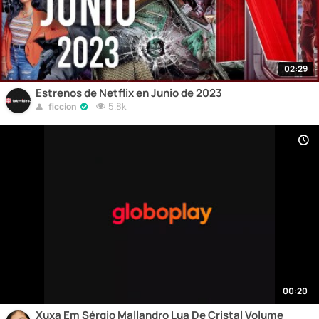
02:29
Estrenos de Netflix en Junio de 2023
5.8k
ficcion
00:20
Xuxa Em Sérgio Mallandro Lua De Cristal Volume