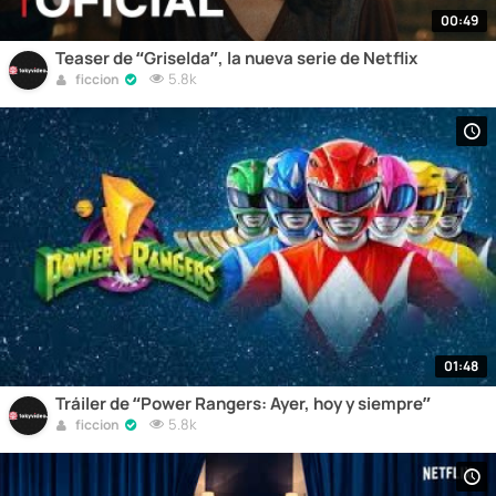
00:49
Teaser de “Griselda”, la nueva serie de Netflix
5.8k
ficcion
01:48
Tráiler de “Power Rangers: Ayer, hoy y siempre”
5.8k
ficcion