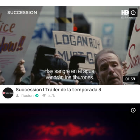
01:59
Succession | Tráiler de la temporada 3
5.7k
ficcion