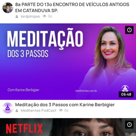
8ª PARTE DO 13º ENCONTRO DE VEÍCULOS ANTIGOS
EM CATANDUVA SP.
6k
lordpimpao
06:48
Meditação dos 3 Passos com Karine Berbigier
6k
Meditantes PodCast