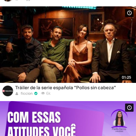
01:25
Tráiler de la serie española “Pollos sin cabeza”
6k
ficcion