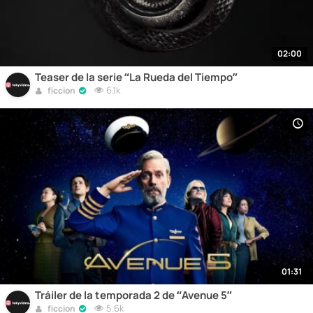
02:00
Teaser de la serie “La Rueda del Tiempo”
6.1k
ficcion
01:31
Tráiler de la temporada 2 de “Avenue 5”
5.6k
ficcion