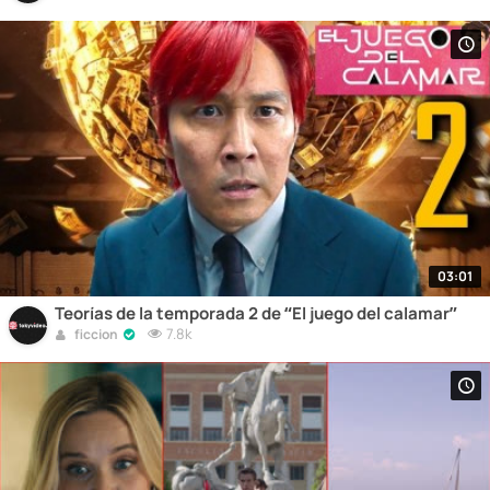
03:01
Teorías de la temporada 2 de “El juego del calamar”
7.8k
ficcion