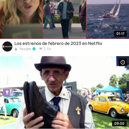
01:17
Los estrenos de febrero de 2023 en Netflix
5.6k
ficcion
09:00