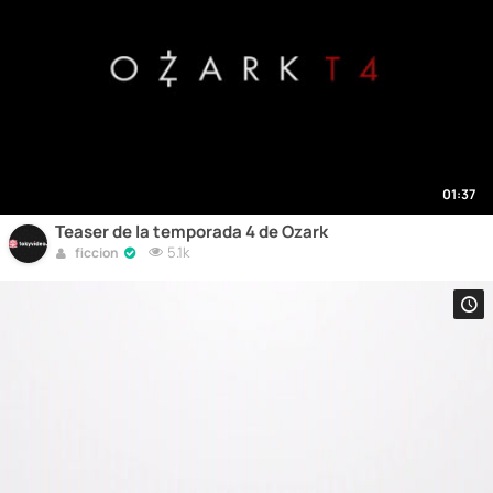
01:37
Teaser de la temporada 4 de Ozark
5.1k
ficcion