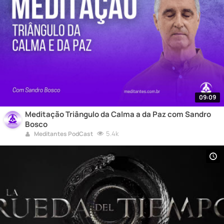
09:09
Meditação Triângulo da Calma a da Paz com Sandro
Bosco
5.4k
Meditantes PodCast