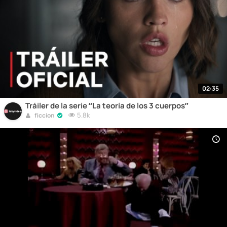
02:35
Tráiler de la serie “La teoría de los 3 cuerpos”
5.8k
ficcion