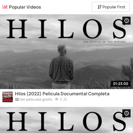
Popular Videos
Popular First
01:23:00
Hilos (2022) Película Documental Completa
6.2k
Ver películas gratis