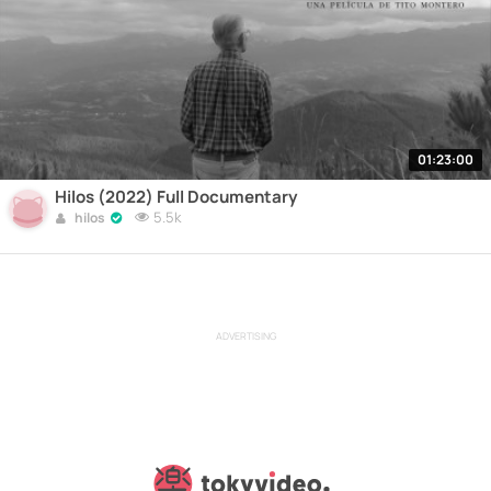
01:23:00
Hilos (2022) Full Documentary
5.5k
hilos
ADVERTISING