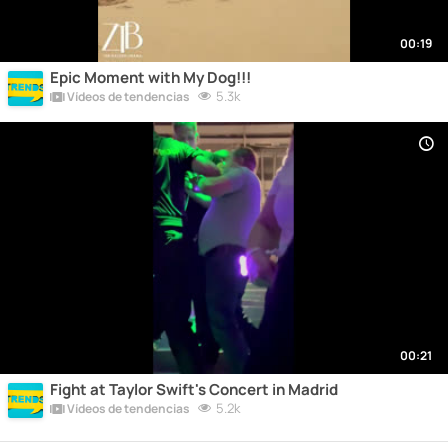
00:19
Epic Moment with My Dog!!!
5.3k
Vídeos de tendencias
00:21
Fight at Taylor Swift's Concert in Madrid
5.2k
Vídeos de tendencias