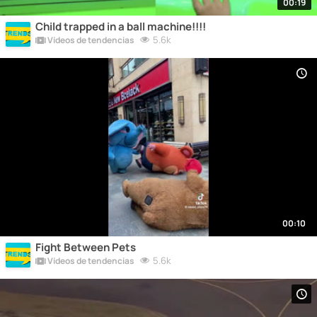
00:19
Child trapped in a ball machine!!!!
5.6k
Vídeos de tendencias
00:10
Fight Between Pets
5.6k
Vídeos de tendencias