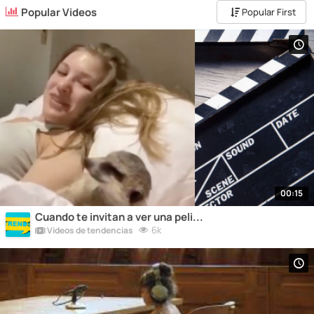
Popular Videos
Popular First
00:15
Cuando te invitan a ver una peli...
6k
Vídeos de tendencias