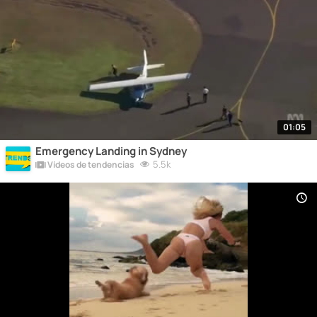
01:05
Emergency Landing in Sydney
5.5k
Vídeos de tendencias