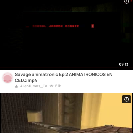
09:13
Savage animatronic Ep 2 ANIMATRONICOS EN
CELO.mp4
6.1k
AlienTumns_TV