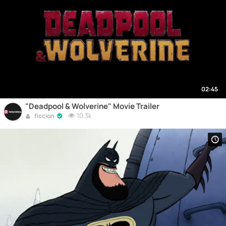
02:45
"Deadpool & Wolverine" Movie Trailer
10,3k
ficcion