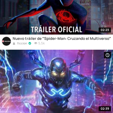
02:23
Nuevo tráiler de “Spider-Man: Cruzando el Multiverso”
5,5k
ficcion
02:39