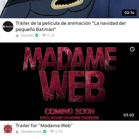
02:14
Tráiler de la película de animación “La navidad del
pequeño Batman”
6,2k
ficcion
03:02
Trailer for "Madame Web"
5,6k
tendencias