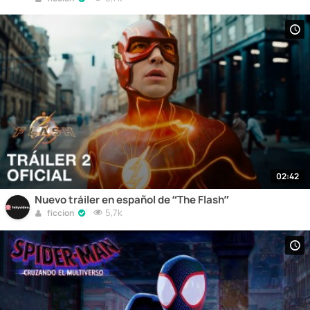
02:42
Nuevo tráiler en español de “The Flash”
5,7k
ficcion