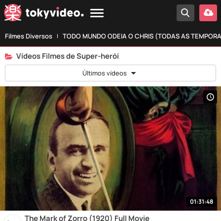
Filmes Diversos
TODO MUNDO ODEIA O CHRIS (TODAS AS TEMPOR
Vídeos Filmes de Super-herói
Últimos vídeos
01:31:48
The Mark of Zorro (1920) Full Movie