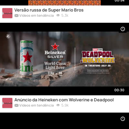
00:54
Versão russa de Super Mario Bros
5,3k
Vídeos em tendência
00:30
Anúncio da Heineken com Wolverine e Deadpool
5,9k
Vídeos em tendência