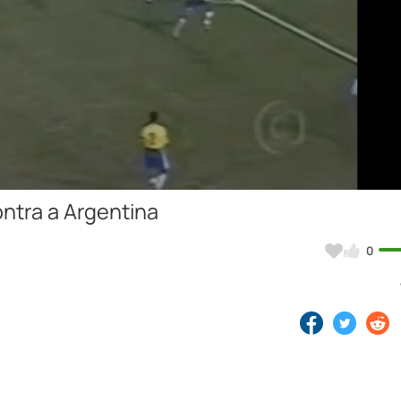
Video
ontra a Argentina
0