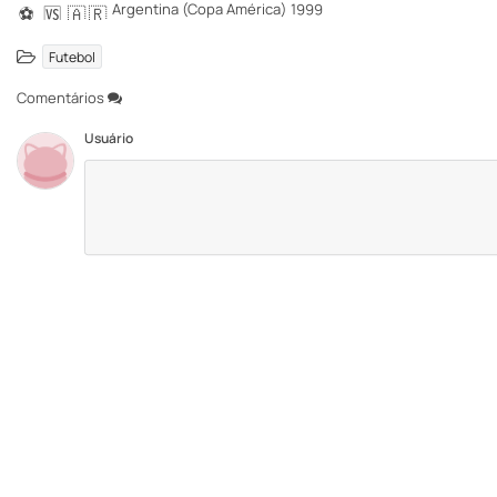
Argentina (Copa América) 1999
⚽️
🆚
🇦
🇷
Futebol
Comentários
Usuário