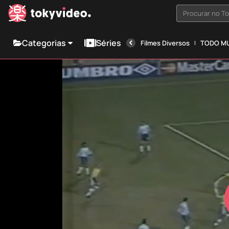
Procurar no T
Categorias
Séries
Filmes Diversos
TODO MU