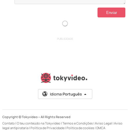
PUBLICIDADE
Idioma:
Português
Copyright © Tokyvideo –
All Rights Reserved
Contato
|
O teu conteúdo na Tokyvideo
|
Termos e Condições
|
Aviso Legal
|
Aviso
legal antipirataria
|
Política de Privacidade
|
Política de cookies
|
DMCA