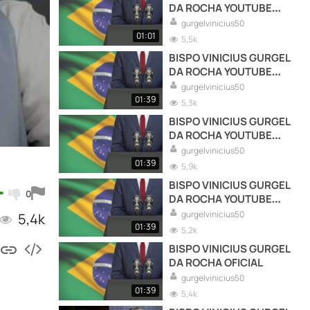
DA ROCHA YOUTUBE
OFICIAL
gurgelvinicius50
01:01
5,5k
BISPO VINICIUS GURGEL
DA ROCHA YOUTUBE
OFICIAL
gurgelvinicius50
01:39
5,3k
BISPO VINICIUS GURGEL
DA ROCHA YOUTUBE
OFICIAL
gurgelvinicius50
01:39
5,9k
BISPO VINICIUS GURGEL
0
DA ROCHA YOUTUBE
OFICIAL
gurgelvinicius50
5,4k
01:39
5,2k
BISPO VINICIUS GURGEL
DA ROCHA OFICIAL
gurgelvinicius50
01:39
5,4k