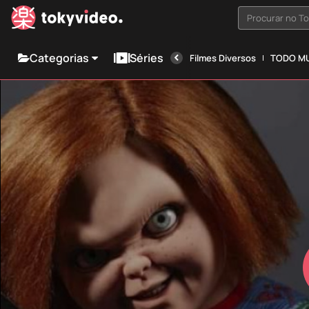
Procurar no T
Categorias
Séries
Filmes Diversos
TODO MU