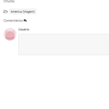
Chucky
América (Viagem)
Comentários
Usuário