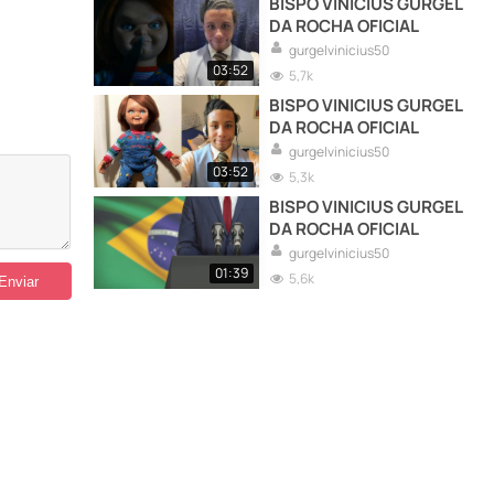
BISPO VINICIUS GURGEL
DA ROCHA OFICIAL
gurgelvinicius50
03:52
5,7k
BISPO VINICIUS GURGEL
DA ROCHA OFICIAL
gurgelvinicius50
03:52
5,3k
BISPO VINICIUS GURGEL
DA ROCHA OFICIAL
gurgelvinicius50
01:39
5,6k