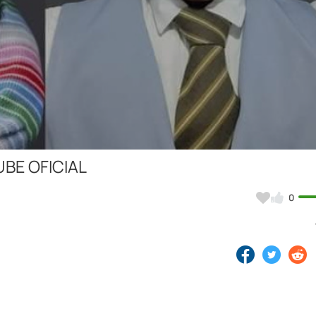
Video
UBE OFICIAL
0