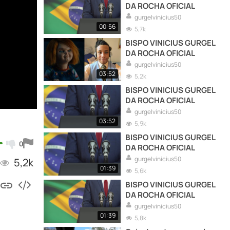
DA ROCHA OFICIAL
gurgelvinicius50
00:56
5,7k
BISPO VINICIUS GURGEL
DA ROCHA OFICIAL
gurgelvinicius50
03:52
5,2k
BISPO VINICIUS GURGEL
DA ROCHA OFICIAL
gurgelvinicius50
03:52
5,9k
BISPO VINICIUS GURGEL
0
DA ROCHA OFICIAL
gurgelvinicius50
5,2k
01:39
5,6k
BISPO VINICIUS GURGEL
DA ROCHA OFICIAL
gurgelvinicius50
01:39
5,8k