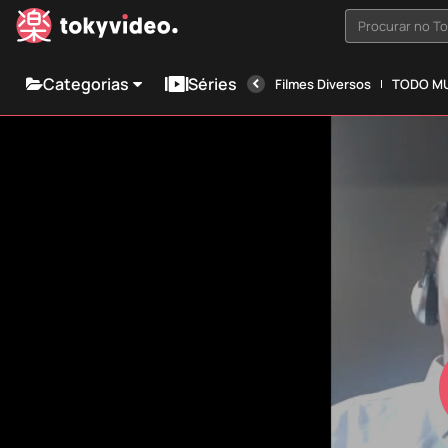
Procurar no T
Categorias
Séries
Filmes Diversos
TODO MU