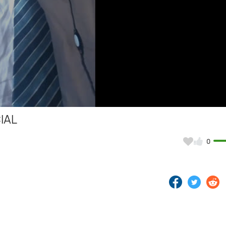
Video
IAL
0