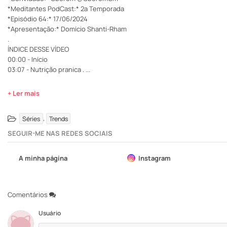
*Meditantes PodCast:* 2ª Temporada
*Episódio 64:* 17/06/2024
*Apresentação:* Domício Shanti-Rham
.
ÍNDICE DESSE VÍDEO
00:00 - Início
03:07 - Nutrição pranica .
...
+ Ler mais
,
Séries
Trends
SEGUIR-ME NAS REDES SOCIAIS
A minha página
Instagram
Comentários
Usuário