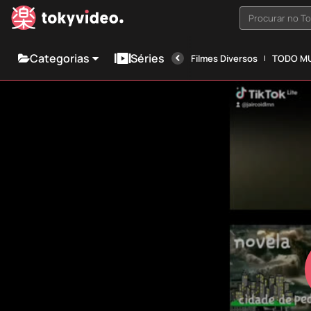
Procurar no T
Categorias
Séries
Filmes Diversos
TODO MU