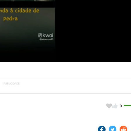
Video
PUBLICIDADE
0