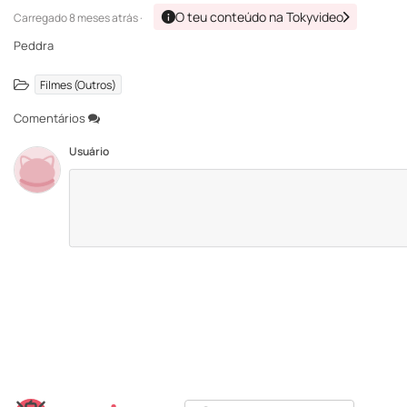
O teu conteúdo na Tokyvideo
Carregado
8 meses atrás ·
Peddra
Filmes (Outros)
Comentários
Usuário