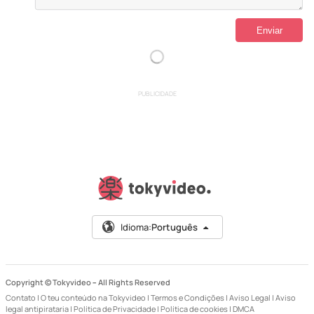
PUBLICIDADE
Idioma:
Português
Copyright © Tokyvideo –
All Rights Reserved
Contato
|
O teu conteúdo na Tokyvideo
|
Termos e Condições
|
Aviso Legal
|
Aviso
legal antipirataria
|
Política de Privacidade
|
Política de cookies
|
DMCA