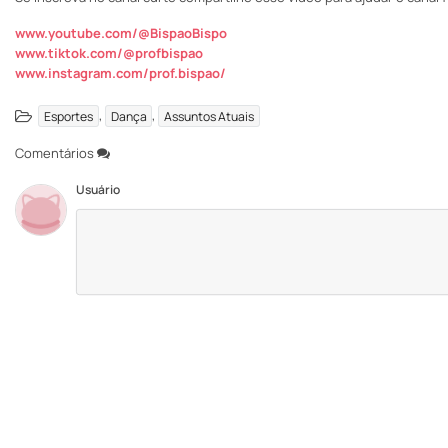
www.youtube.com/@BispaoBispo
www.tiktok.com/@profbispao
www.instagram.com/prof.bispao/
,
,
Esportes
Dança
Assuntos Atuais
Comentários
Usuário