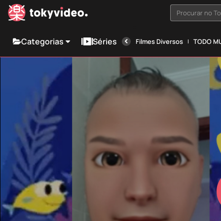
Procurar no T
Categorias
Séries
Filmes Diversos
TODO MU