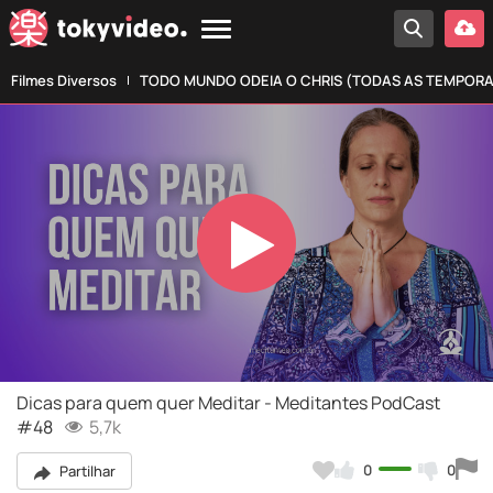
Filmes Diversos
TODO MUNDO ODEIA O CHRIS (TODAS AS TEMPOR
Play
Video
Dicas para quem quer Meditar - Meditantes PodCast
#48
5,7k
0
0
Partilhar