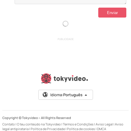
PUBLICIDADE
Idioma:
Português
Copyright © Tokyvideo –
All Rights Reserved
Contato
|
O teu conteúdo na Tokyvideo
|
Termos e Condições
|
Aviso Legal
|
Aviso
legal antipirataria
|
Política de Privacidade
|
Política de cookies
|
DMCA