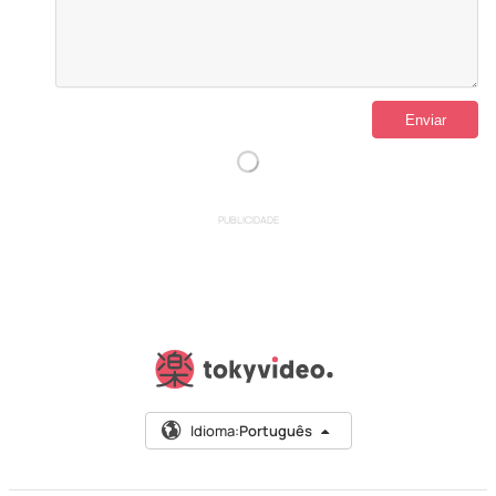
PUBLICIDADE
Idioma:
Português