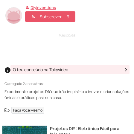
Diyinventions
Subscrever
9
PUBLICIDADE
O teu conteúdo na Tokyvideo
Carregado
2 anos atrás ·
Experimente projetos DIY que irão inspirá-lo a inovar e criar soluções
únicas e práticas para sua casa.
Faça Você Mesmo
Projetos DIY: Eletrônica Fácil para