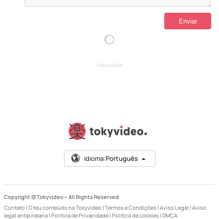
PUBLICIDADE
Idioma:
Português
Copyright © Tokyvideo –
All Rights Reserved
Contato
|
O teu conteúdo na Tokyvideo
|
Termos e Condições
|
Aviso Legal
|
Aviso
legal antipirataria
|
Política de Privacidade
|
Política de cookies
|
DMCA