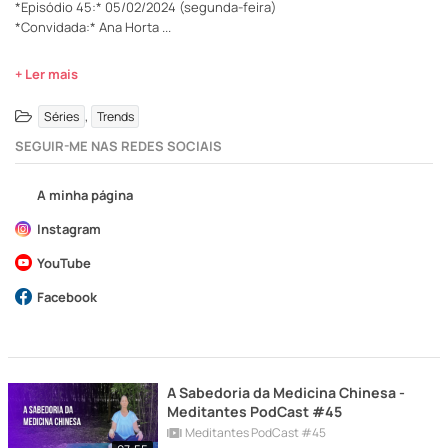
*Episódio 45:* 05/02/2024 (segunda-feira)
*Convidada:* Ana Horta
...
+ Ler mais
,
Séries
Trends
SEGUIR-ME NAS REDES SOCIAIS
A minha página
Instagram
YouTube
Facebook
A Sabedoria da Medicina Chinesa -
Meditantes PodCast #45
Meditantes PodCast #45