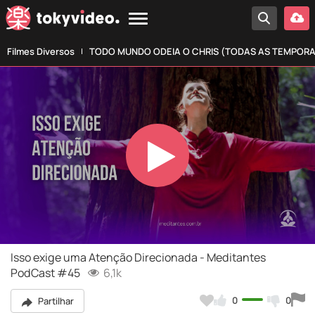
Filmes Diversos
TODO MUNDO ODEIA O CHRIS (TODAS AS TEMPOR
Play
Video
Isso exige uma Atenção Direcionada - Meditantes
PodCast #45
6,1k
0
0
Partilhar