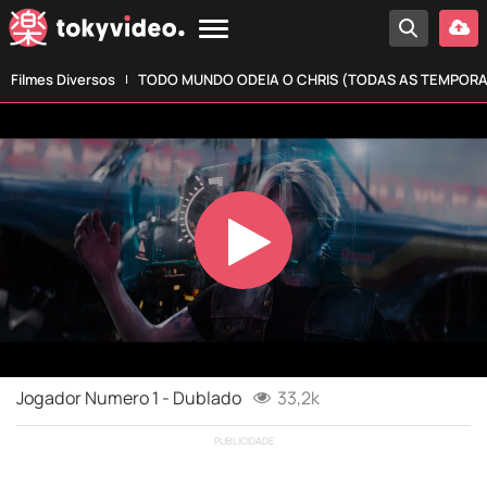
Filmes Diversos
TODO MUNDO ODEIA O CHRIS (TODAS AS TEMPOR
Play
Video
Jogador Numero 1 - Dublado
33,2k
PUBLICIDADE