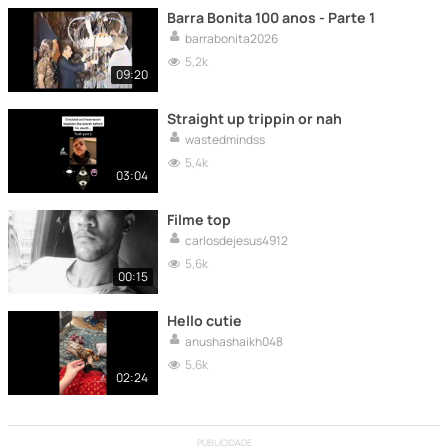
Barra Bonita 100 anos - Parte 1
barrabonita2026
5,2k
09:20
Straight up trippin or nah
wastedmindss
5,4k
03:04
Filme top
carlosdejesus4912
5,6k
00:15
Hello cutie
anushashaikh048
5,6k
02:24
PUBLICIDADE