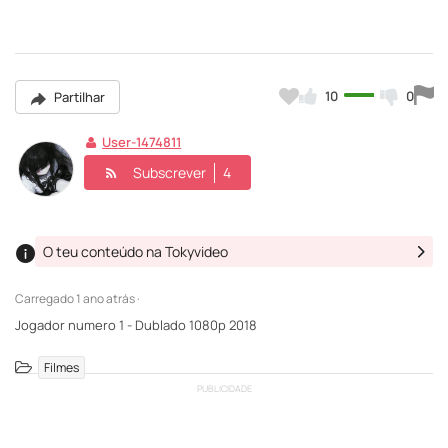
10
0
Partilhar
User-1474811
Subscrever
4
O teu conteúdo na Tokyvideo
Carregado
1 ano atrás ·
Jogador numero 1 - Dublado 1080p 2018
Filmes
PUBLICIDADE