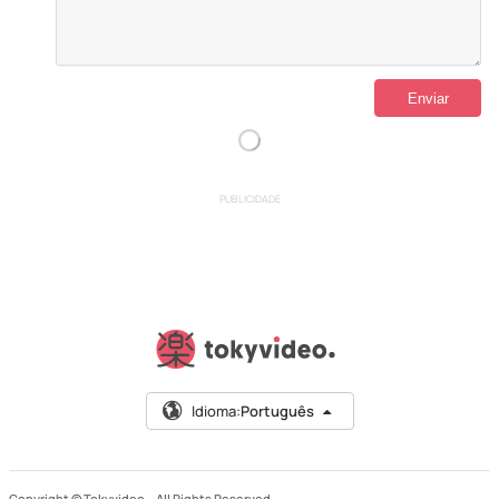
PUBLICIDADE
Idioma:
Português
Copyright © Tokyvideo –
All Rights Reserved