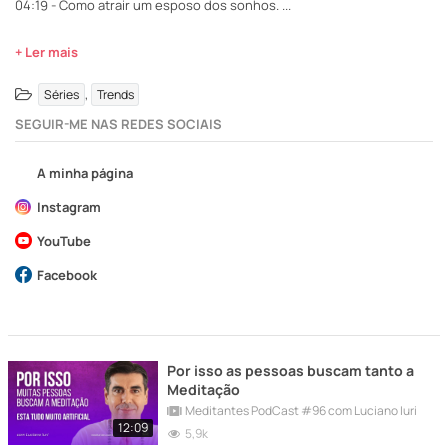
04:19 - Como atrair um esposo dos sonhos.
...
+ Ler mais
,
Séries
Trends
SEGUIR-ME NAS REDES SOCIAIS
A minha página
Instagram
YouTube
Facebook
Por isso as pessoas buscam tanto a
Meditação
Meditantes PodCast #96 com Luciano Iuri
12:09
5,9k