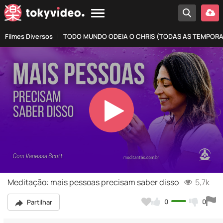
Filmes Diversos
TODO MUNDO ODEIA O CHRIS (TODAS AS TEMPOR
Play
Video
Meditação: mais pessoas precisam saber disso
5,7k
0
0
Partilhar