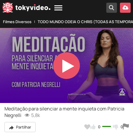
Filmes Diversos
TODO MUNDO ODEIA O CHRIS (TODAS AS TEMPOR
Play
Video
Meditação para silenciar a mente inquieta com Patricia
Negrelli
5,8k
0
0
Partilhar