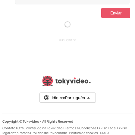
PUBLICIDADE
Idioma:
Português
Copyright © Tokyvideo –
All Rights Reserved
Contato
|
O teu conteúdo na Tokyvideo
|
Termos e Condições
|
Aviso Legal
|
Aviso
legal antipirataria
|
Política de Privacidade
|
Política de cookies
|
DMCA