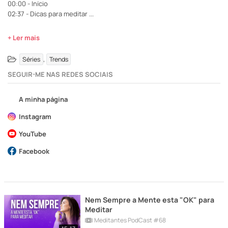
00:00 - Início
02:37 - Dicas para meditar
...
+ Ler mais
,
Séries
Trends
SEGUIR-ME NAS REDES SOCIAIS
A minha página
Instagram
YouTube
Facebook
Nem Sempre a Mente esta "OK" para
Meditar
Meditantes PodCast #68