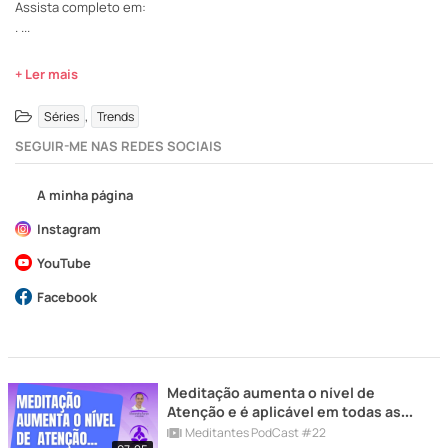
Assista completo em:
.
...
+ Ler mais
,
Séries
Trends
SEGUIR-ME NAS REDES SOCIAIS
A minha página
Instagram
YouTube
Facebook
Meditação aumenta o nível de
Atenção e é aplicável em todas as
empresas - Meditantes PodCast
Meditantes PodCast #22