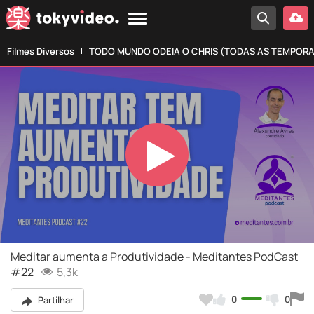
Filmes Diversos
TODO MUNDO ODEIA O CHRIS (TODAS AS TEMPOR
Play
Video
Meditar aumenta a Produtividade - Meditantes PodCast
#22
5,3k
0
0
Partilhar