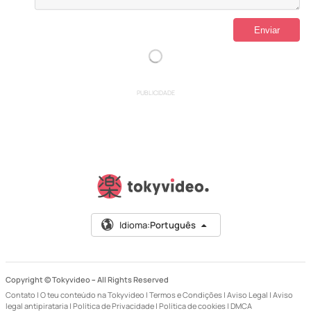
PUBLICIDADE
Idioma:
Português
Copyright © Tokyvideo –
All Rights Reserved
Contato
|
O teu conteúdo na Tokyvideo
|
Termos e Condições
|
Aviso Legal
|
Aviso
legal antipirataria
|
Política de Privacidade
|
Política de cookies
|
DMCA