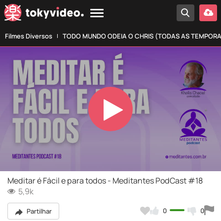
Filmes Diversos
TODO MUNDO ODEIA O CHRIS (TODAS AS TEMPOR
Play
Video
Meditar é Fácil e para todos - Meditantes PodCast #18
5,9k
0
0
Partilhar