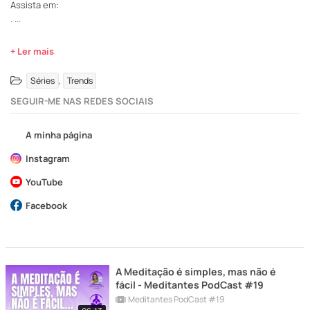
Assista em:
.
...
+ Ler mais
,
Séries
Trends
SEGUIR-ME NAS REDES SOCIAIS
A minha página
Instagram
YouTube
Facebook
A Meditação é simples, mas não é
fácil - Meditantes PodCast #19
Meditantes PodCast #19