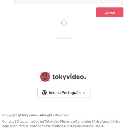
PUBLICIDADE
Idioma:
Português
Copyright © Tokyvideo –
All Rights Reserved
Contato
|
O teu conteúdo na Tokyvideo
|
Termos e Condições
|
Aviso Legal
|
Aviso
legal antipirataria
|
Política de Privacidade
|
Política de cookies
|
DMCA