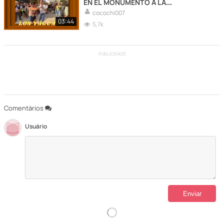
EN EL MONUMENTO A LA
REVOLUCIÓN!
cocochi007
03:44
5,7k
PUBLICIDADE
Comentários
Usuário