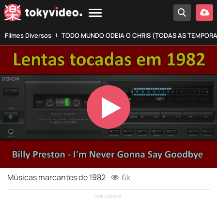
Filmes Diversos
TODO MUNDO ODEIA O CHRIS (TODAS AS TEMPOR
Play
Video
Músicas marcantes de 1982
6k
PUBLICIDADE