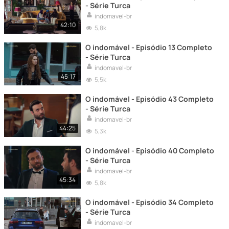
- Série Turca
indomavel-br
42:10
5,8k
O indomável - Episódio 13 Completo
- Série Turca
indomavel-br
45:17
5,5k
O indomável - Episódio 43 Completo
- Série Turca
indomavel-br
44:25
5,3k
O indomável - Episódio 40 Completo
- Série Turca
indomavel-br
45:34
5,8k
O indomável - Episódio 34 Completo
- Série Turca
indomavel-br