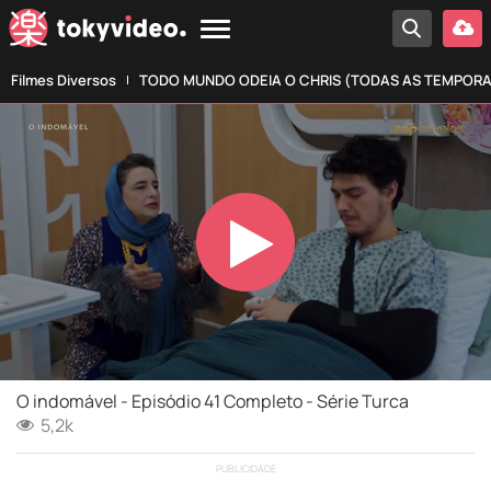
Filmes Diversos
TODO MUNDO ODEIA O CHRIS (TODAS AS TEMPOR
Play
Video
O indomável - Episódio 41 Completo - Série Turca
5,2k
PUBLICIDADE