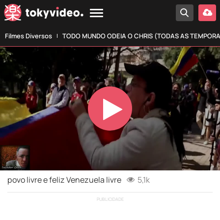
Filmes Diversos
TODO MUNDO ODEIA O CHRIS (TODAS AS TEMPOR
Play
Video
povo livre e feliz Venezuela livre
5,1k
PUBLICIDADE