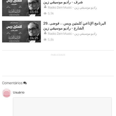
شرف - راديو موسيقي زين
Radio Zein Music - راديو موسيقي زين
03:55
5,9k
29. البرنامج الإذاعي׃ كلمتين وبس ˖˖ فوضى
الشارع - راديو موسيقي زين
Radio Zein Music - راديو موسيقي زين
04:25
5,8k
PUBLICIDADE
Comentários
Usuário