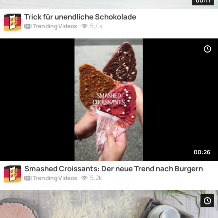
00:11
Trick für unendliche Schokolade
5,4k
Trending Videos
00:26
Smashed Croissants: Der neue Trend nach Burgern
5,2k
Trending Videos