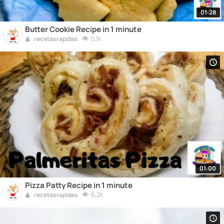
01:28
Butter Cookie Recipe in 1 minute
5,1k
recetasrapidas
01:00
Pizza Patty Recipe in 1 minute
6,2k
recetasrapidas