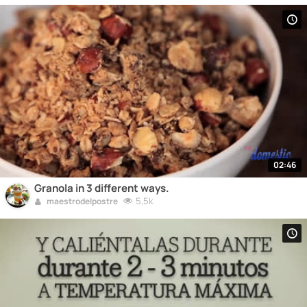
02:46
Granola in 3 different ways.
5,5k
maestrodelpostre