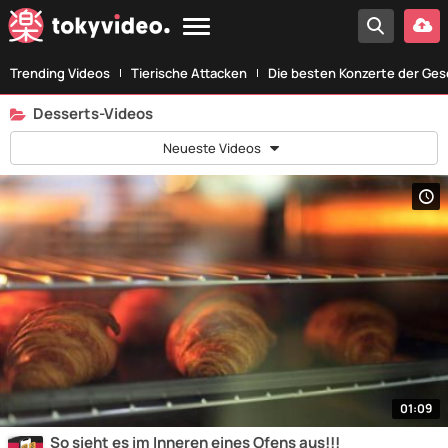
Trending Videos
Tierische Attacken
Die besten Konzerte der Ges
Desserts-Videos
Neueste Videos
01:09
So sieht es im Inneren eines Ofens aus!!!