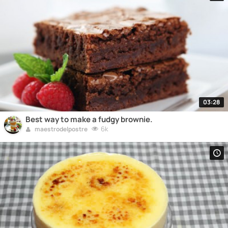
03:28
Best way to make a fudgy brownie.
6k
maestrodelpostre