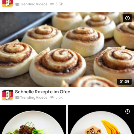
5,5k
Trending Videos
01:09
Schnelle Rezepte im Ofen
5,3k
Trending Videos