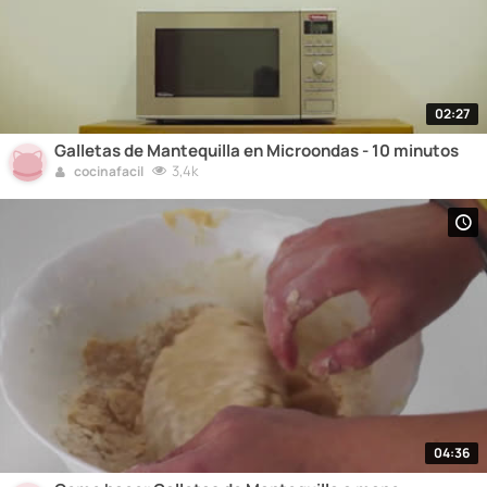
02:27
Galletas de Mantequilla en Microondas - 10 minutos
3,4k
cocinafacil
04:36