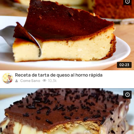
02:23
Receta de tarta de queso al horno rápida
10,3k
Come Sano