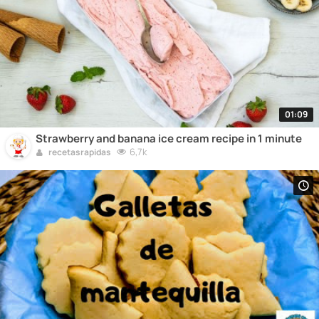
01:09
Strawberry and banana ice cream recipe in 1 minute
6,7k
recetasrapidas