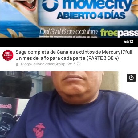
44:13
Saga completa de Canales extintos de Mercury17full -
Un mes del año para cada parte (PARTE 3 DE 4)
5,7k
DiegoGalindoVideoGroup