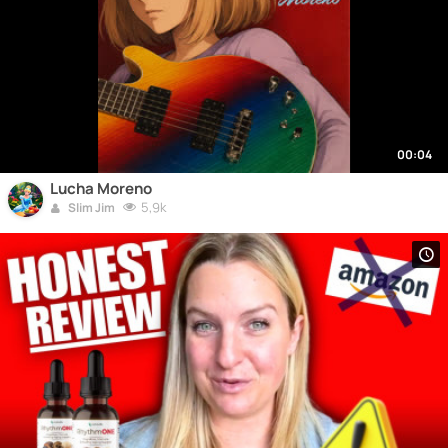
00:04
Lucha Moreno
5,9k
Slim Jim