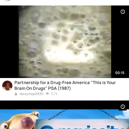
00:15
Partnership for a Drug-Free America "This is Your
Brain On Drugs" PSA (1987)
5,7k
dwaynep2025