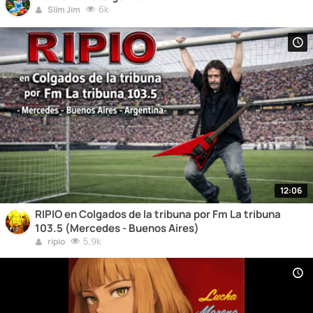
6k
Slim Jim
12:06
RIPIO en Colgados de la tribuna por Fm La tribuna
103.5 (Mercedes - Buenos Aires)
5,9k
ripio