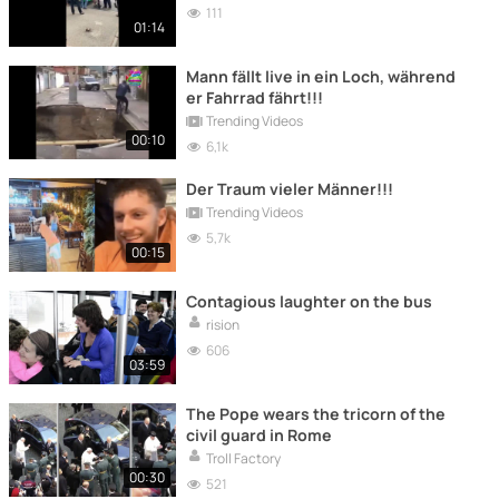
111
01:14
Mann fällt live in ein Loch, während
er Fahrrad fährt!!!
Trending Videos
00:10
6,1k
Der Traum vieler Männer!!!
Trending Videos
5,7k
00:15
Contagious laughter on the bus
rision
606
03:59
The Pope wears the tricorn of the
civil guard in Rome
Troll Factory
00:30
521