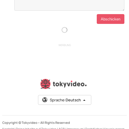
WERBUNG
Sprache:
Deutsch
Copyright © Tokyvideo –
All Rights Reserved
Kontakt
|
Deine Inhalte auf Tokyvideo
|
AGB
|
Impressum
|
Rechtlicher Hinweis gegen