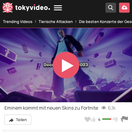
Trending Videos
Tierische Attacken
Die besten Konzerte der Ges
Play
Video
Eminem kommt mit neuen Skins zu Fortnite
6,1k
4
1
Teilen