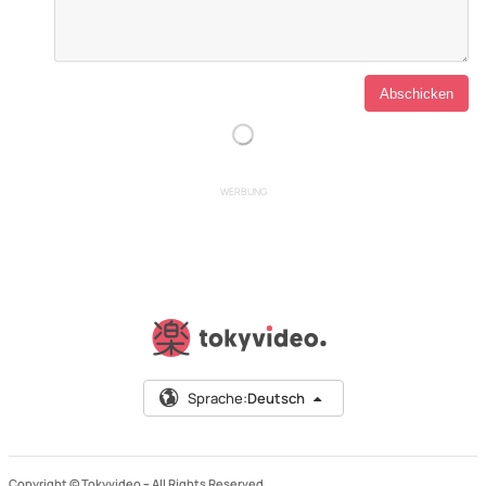
WERBUNG
Sprache:
Deutsch
Copyright © Tokyvideo –
All Rights Reserved