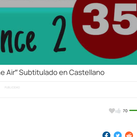
Video
he Air” Subtitulado en Castellano
PUBLICIDAD
70