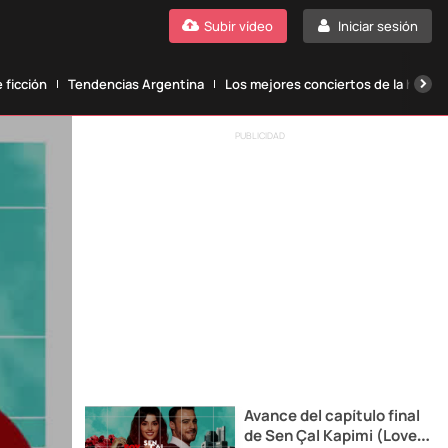
Subir vídeo
Iniciar sesión
 ficción
Tendencias Argentina
Los mejores conciertos de la histori
PUBLICIDAD
Avance del capítulo final
de Sen Çal Kapimi (Love