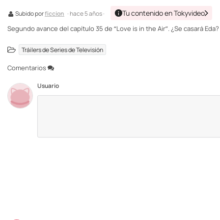
Tu contenido en Tokyvideo
Subido por
ficcion
· hace 5 años ·
Segundo avance del capítulo 35 de “Love is in the Air”. ¿Se casará Ed
Tráilers de Series de Televisión
Comentarios
Usuario