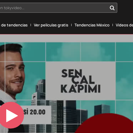
n tokyvideo...
 de tendencias
Ver películas gratis
Tendencias México
Vídeos de
Play