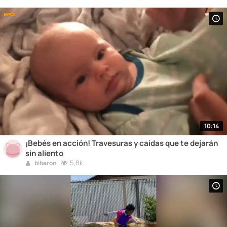
10:14
¡Bebés en acción! Travesuras y caídas que te dejarán
sin aliento
5,8k
biberon