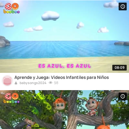
08:09
Aprende y Juega: Videos Infantiles para Niños
98
babysongs2024