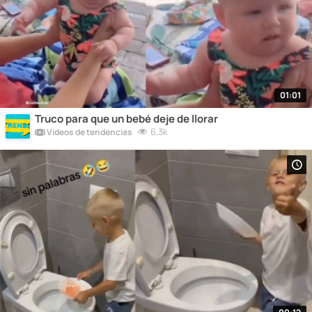
01:01
Truco para que un bebé deje de llorar
6,3k
Vídeos de tendencias