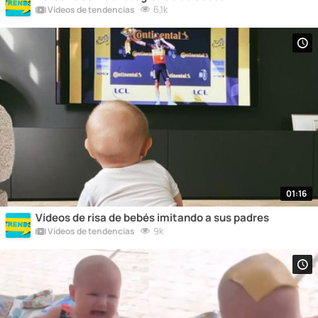
6,1k
Vídeos de tendencias
01:16
Vídeos de risa de bebés imitando a sus padres
9k
Vídeos de tendencias