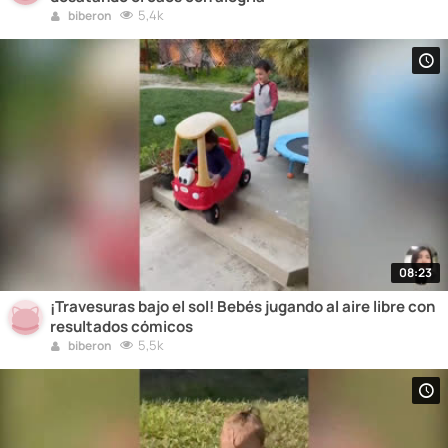
5,4k
biberon
08:23
¡Travesuras bajo el sol! Bebés jugando al aire libre con
resultados cómicos
5,5k
biberon