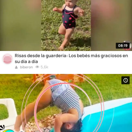
08:19
Risas desde la guardería: Los bebés más graciosos en
su día a día
5,6k
biberon