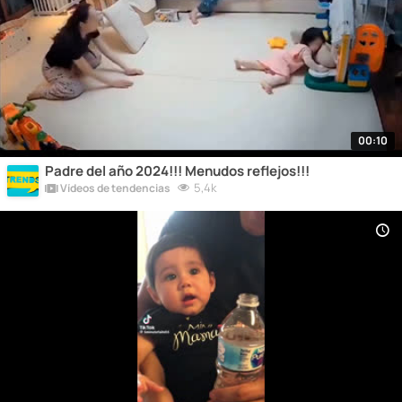
00:10
Padre del año 2024!!! Menudos reflejos!!!
5,4k
Vídeos de tendencias