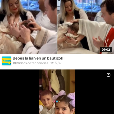
01:02
Bebés la lian en un bautizo!!!
5,8k
Vídeos de tendencias