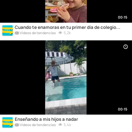
00:15
Cuando te enamoras en tu primer día de colegio...
5,2k
Vídeos de tendencias
00:15
Enseñando a mis hijos a nadar
5,4k
Vídeos de tendencias