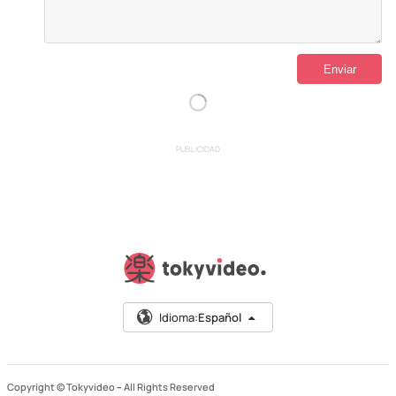
PUBLICIDAD
Idioma:
Español
Copyright © Tokyvideo –
All Rights Reserved