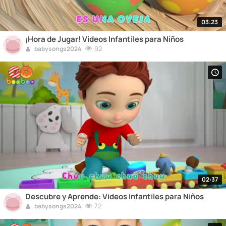
03:23
¡Hora de Jugar! Videos Infantiles para Niños
92
babysongs2024
02:37
Descubre y Aprende: Videos Infantiles para Niños
72
babysongs2024