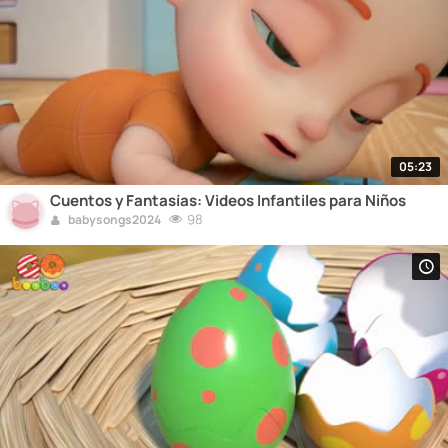
05:23
Cuentos y Fantasías: Videos Infantiles para Niños
98
babysongs2024