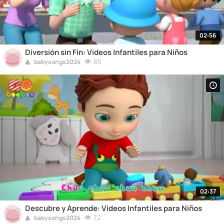
02:56
Diversión sin Fin: Videos Infantiles para Niños
85
babysongs2024
02:37
Descubre y Aprende: Videos Infantiles para Niños
72
babysongs2024