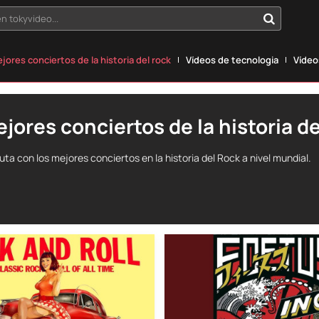
n tokyvideo...
jores conciertos de la historia del rock
Vídeos de tecnologia
Vídeo
jores conciertos de la historia de
ruta con los mejores conciertos en la historia del Rock a nivel mundial.