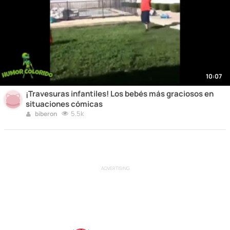
10:07
¡Travesuras infantiles! Los bebés más graciosos en
situaciones cómicas
5.5k
biberon
ADVERTISING