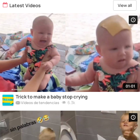
Latest Videos
View all
01:01
Trick to make a baby stop crying
6.3k
Vídeos de tendencias