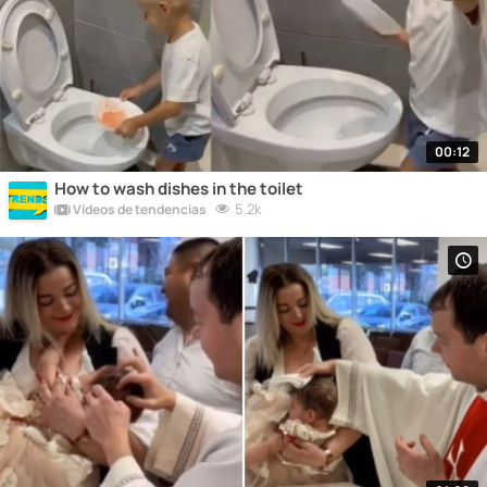
00:12
How to wash dishes in the toilet
5.2k
Vídeos de tendencias