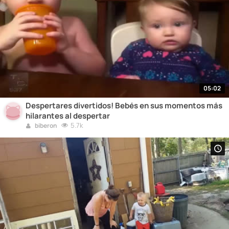
05:02
Despertares divertidos! Bebés en sus momentos más
hilarantes al despertar
5.7k
biberon