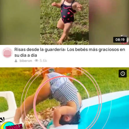
08:19
Risas desde la guardería: Los bebés más graciosos en
su día a día
5.6k
biberon