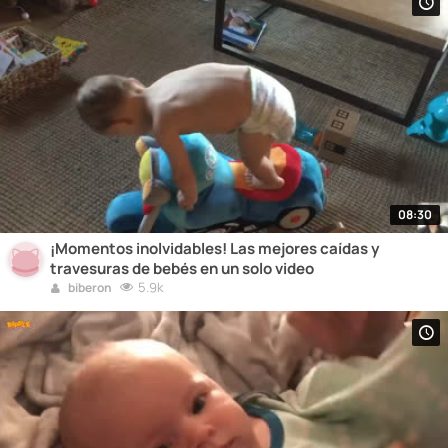
08:30
¡Momentos inolvidables! Las mejores caídas y
travesuras de bebés en un solo video
5.9k
biberon