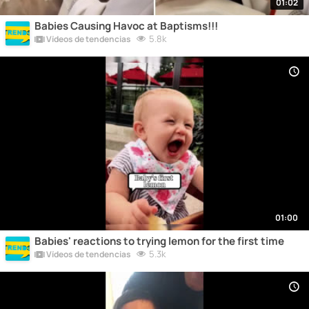
01:02
Babies Causing Havoc at Baptisms!!!
5.8k
Vídeos de tendencias
01:00
Babies' reactions to trying lemon for the first time
5.3k
Vídeos de tendencias