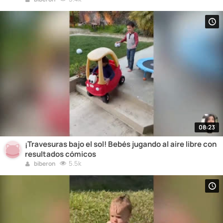
08:23
¡Travesuras bajo el sol! Bebés jugando al aire libre con
resultados cómicos
5.5k
biberon