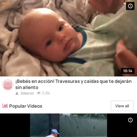
10:14
¡Bebés en acción! Travesuras y caídas que te dejarán
sin aliento
5.8k
biberon
Popular Videos
View all