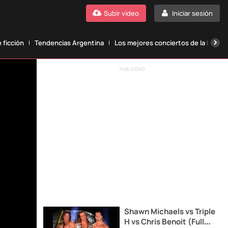
Subir vídeo
Iniciar sesión
 ficción
Tendencias Argentina
Los mejores conciertos de la histori
PUBLICIDAD
Shawn Michaels vs Triple
H vs Chris Benoit (Full