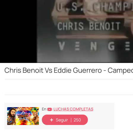
Chris Benoit Vs Eddie Guerrero - Campe
LUCHAS COMPLETAS
En
Seguir
250