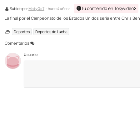
Tu contenido en Tokyvideo
Subido por
MatyGs7
· hace 4 años ·
La final por el Campeonato de los Estados Unidos sería entre Chris Be
,
Deportes
Deportes de Lucha
Comentarios
Usuario