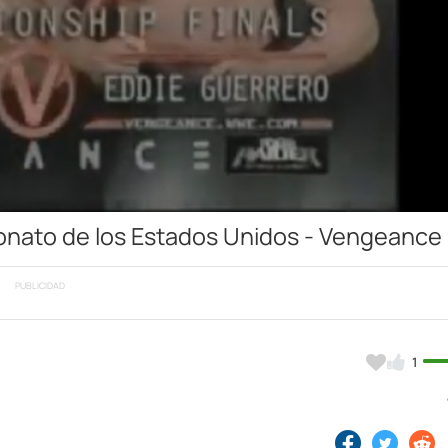
Video
onato de los Estados Unidos - Vengeance
PUBLICIDAD
1