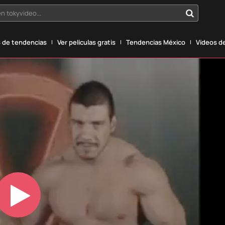
n tokyvideo...
 de tendencias
Ver películas gratis
Tendencias México
Vídeos de
Play