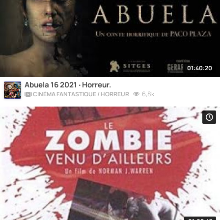
01:40:20
Abuela 16 2021 ‧ Horreur.
6,8k
CINÉMA FANTASTIQUE / HORREUR