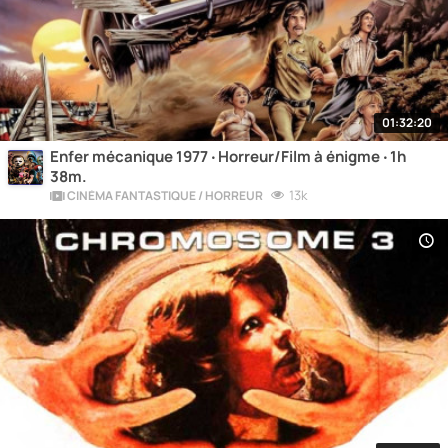
01:32:20
Enfer mécanique 1977 ‧ Horreur/Film à énigme ‧ 1h
38m.
13k
CINÉMA FANTASTIQUE / HORREUR