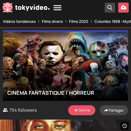
Vidéos tendances
Films divers
Films 2022
Columbo 1968 ‧ Myst
CINÉMA FANTASTIQUE / HORREUR
754
followers
Suivre
Partager