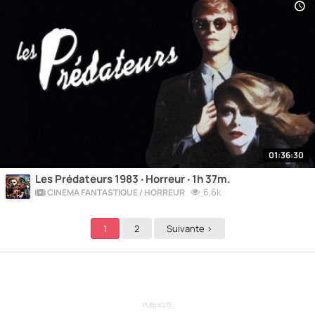
01:36:30
Les Prédateurs 1983 ‧ Horreur ‧ 1h 37m.
6,6k
CINÉMA FANTASTIQUE / HORREUR
1
2
Suivante >
PUBLICITÉ