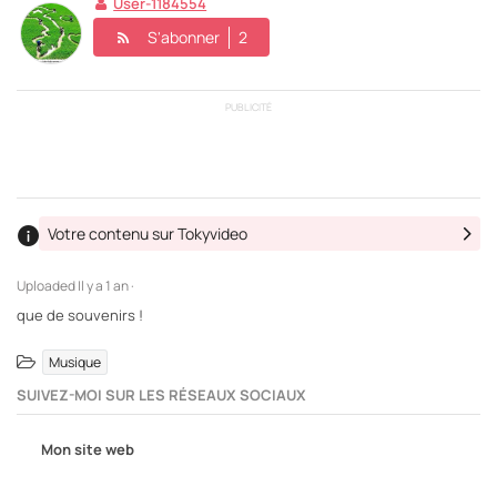
User-1184554
S'abonner
2
PUBLICITÉ
Votre contenu sur Tokyvideo
Uploaded
Il y a 1 an ·
que de souvenirs !
Musique
SUIVEZ-MOI SUR LES RÉSEAUX SOCIAUX
Mon site web