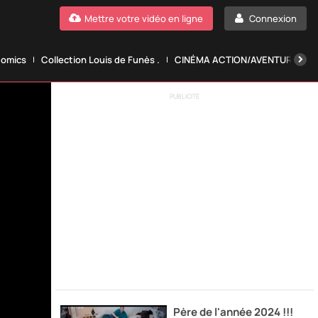
Mettre votre vidéo en ligne
Connexion
Comics
Collection Louis de Funès .
CINÉMA ACTION/AVENTURE.
PUBLICITÉ
Père de l'année 2024 !!!