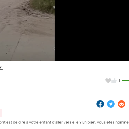
Video
24
1
it est de dire à votre enfant d'aller vers elle ? Eh bien, vous êtes nominé