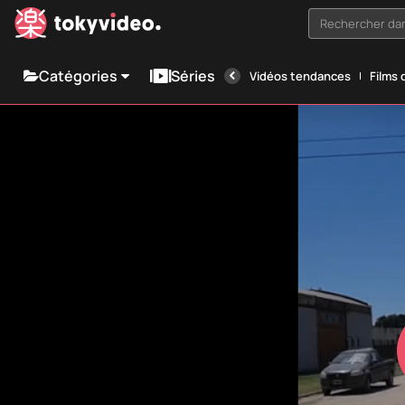
Rechercher dan
Catégories
Séries
Vidéos tendances
Films 