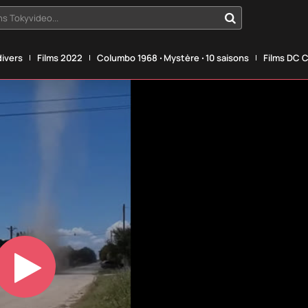
s Tokyvideo...
divers
Films 2022
Columbo 1968 ‧ Mystère ‧ 10 saisons
Films DC 
Play