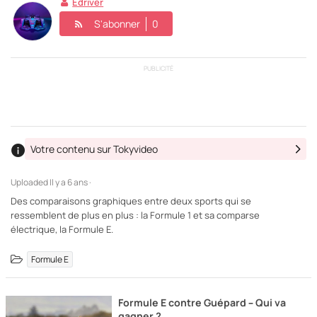
Edriver
S'abonner
0
PUBLICITÉ
Votre contenu sur Tokyvideo
Uploaded
Il y a 6 ans ·
Des comparaisons graphiques entre deux sports qui se
ressemblent de plus en plus : la Formule 1 et sa comparse
électrique, la Formule E.
Formule E
Formule E contre Guépard – Qui va
gagner ?