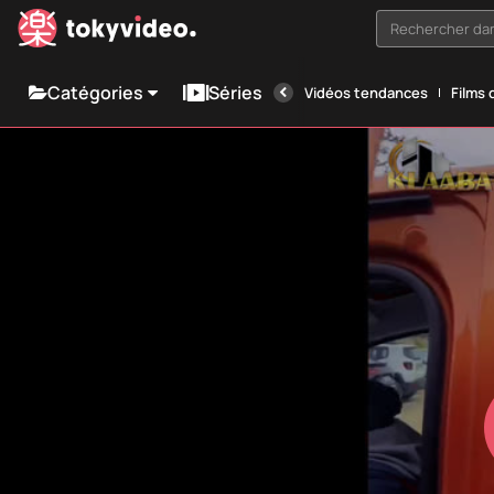
Rechercher dan
Catégories
Séries
Vidéos tendances
Films 