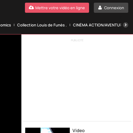
Mettre votre vidéo en ligne
Connexion
Comics
Collection Louis de Funès .
CINÉMA ACTION/AVENTURE.
PUBLICITÉ
Video