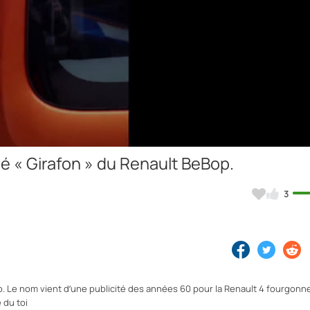
Video
é « Girafon » du Renault BeBop.
3
. Le nom vient d’une publicité des années 60 pour la Renault 4 fourgonne
 du toi