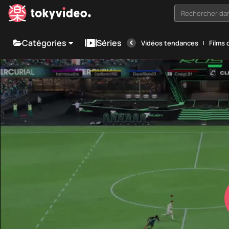
Rechercher dan
Catégories
Séries
Vidéos tendances
Films 