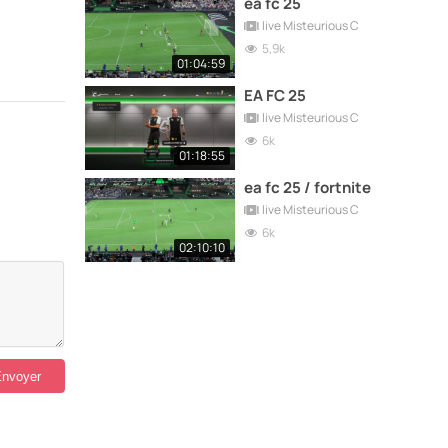
ea fc 25
live Misteurious C
5,9k
01:04:59
EA FC 25
live Misteurious C
6k
01:18:55
ea fc 25 / fortnite
live Misteurious C
6k
02:10:10