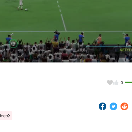
Video
0
video